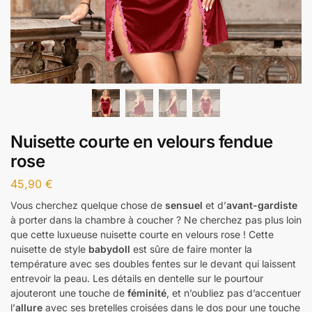
Nuisette courte en velours fendue
rose
45,90
€
Vous cherchez quelque chose de
sensuel
et d’
avant-gardiste
à porter dans la chambre à coucher ? Ne cherchez pas plus loin
que cette luxueuse nuisette courte en velours rose ! Cette
nuisette de style
babydoll
est sûre de faire monter la
température avec ses doubles fentes sur le devant qui laissent
entrevoir la peau. Les détails en dentelle sur le pourtour
ajouteront une touche de
féminité
, et n’oubliez pas d’accentuer
l’
allure
avec ses bretelles croisées dans le dos pour une touche