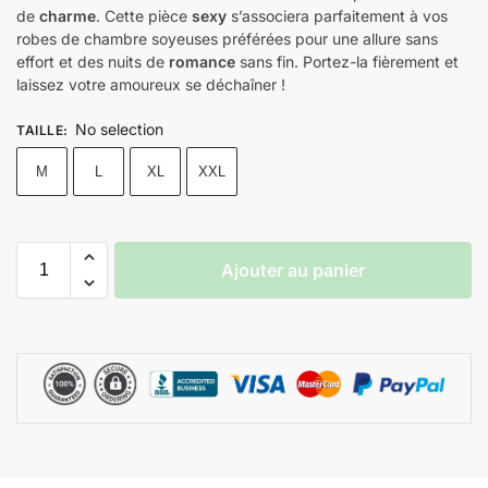
de
charme
. Cette pièce
sexy
s’associera parfaitement à vos
robes de chambre soyeuses préférées pour une allure sans
effort et des nuits de
romance
sans fin. Portez-la fièrement et
laissez votre amoureux se déchaîner !
No selection
TAILLE
:
M
L
XL
XXL
Ajouter au panier