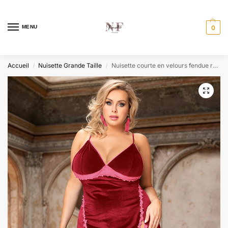
MENU
0
Accueil
Nuisette Grande Taille
Nuisette courte en velours fendue rose
/
/