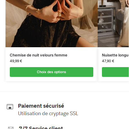
Chemise de nuit velours femme
Nuisette longue
49,99
€
47,90
€
Choix des options