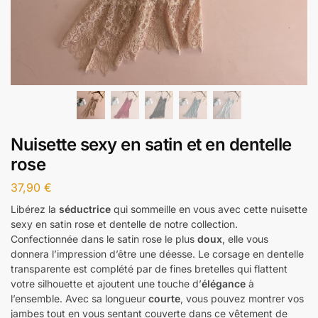
Nuisette sexy en satin et en dentelle
rose
37,90
€
Libérez la
séductrice
qui sommeille en vous avec cette nuisette
sexy en satin rose et dentelle de notre collection.
Confectionnée dans le satin rose le plus
doux
, elle vous
donnera l’impression d’être une déesse. Le corsage en dentelle
transparente est complété par de fines bretelles qui flattent
votre silhouette et ajoutent une touche d’
élégance
à
l’ensemble. Avec sa longueur
courte
, vous pouvez montrer vos
jambes tout en vous sentant couverte dans ce vêtement de