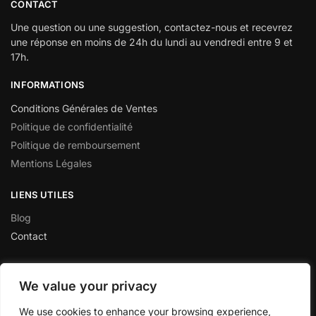
CONTACT
Une question ou une suggestion, contactez-nous et recevrez
une réponse en moins de 24h du lundi au vendredi entre 9 et
17h.
INFORMATIONS
Conditions Générales de Ventes
Politique de confidentialité
Politique de remboursement
Mentions Légales
LIENS UTILES
Blog
Contact
We value your privacy
★★★★★
“Site au top ! unique sur le web. produits de qualité et service
We use cookies to enhance your browsing experience,