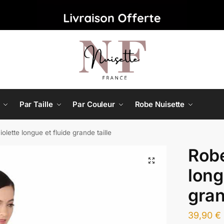
Par Taille
Par Couleur
Robe Nuisette
olette longue et fluide grande taille
Robe
long
gran
39,90
€