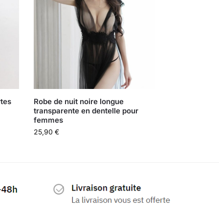
rtes
Robe de nuit noire longue
transparente en dentelle pour
femmes
25,90
€