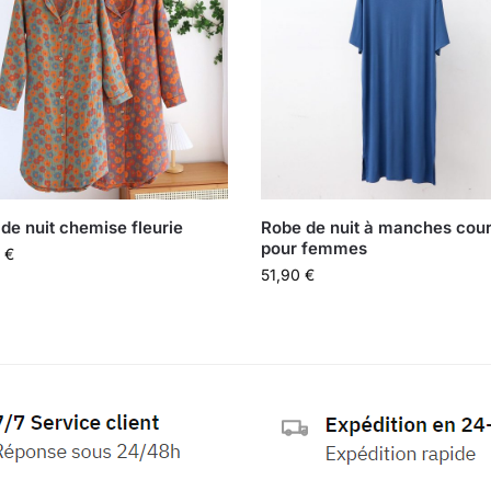
de nuit chemise fleurie
Robe de nuit à manches cou
pour femmes
0
€
51,90
€