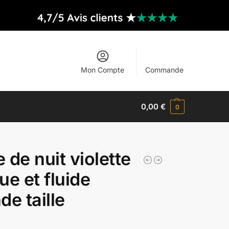
Mon Compte
Commande
0,00
€
0
 de nuit violette
ue et fluide
de taille