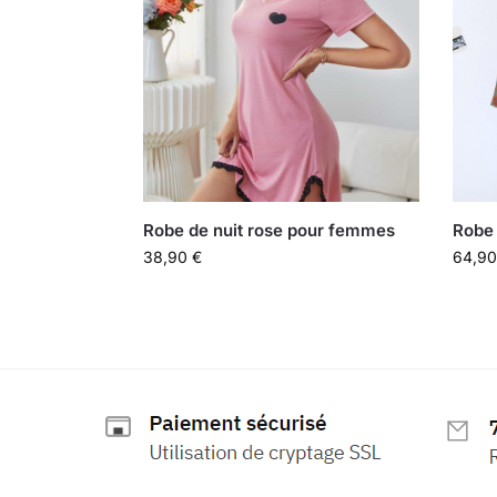
Robe de nuit rose pour femmes
Robe 
38,90
€
64,9