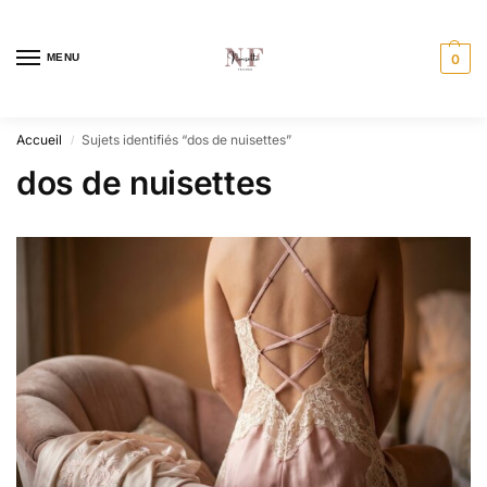
MENU
0
Accueil
Sujets identifiés “dos de nuisettes”
/
dos de nuisettes