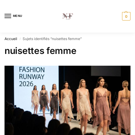
MENU
0
Accueil
Sujets identifiés “nuisettes femme”
/
nuisettes femme